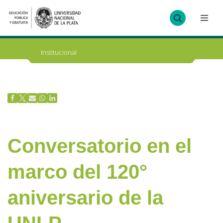
Ir
al
contenido
Institucional
Conversatorio en el
marco del 120°
aniversario de la