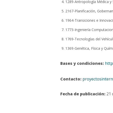
1289-Antropología Médica y 
2167-Planificación, Gobernanz
1964-Transiciones e Innova
1773-Ingeniería Computacio
1769-Tecnologías del Vehícul
1369-Genética, Física y Quím
Bases y condiciones:
http
Contacto:
proyectosintern
Fecha de publicación:
21 