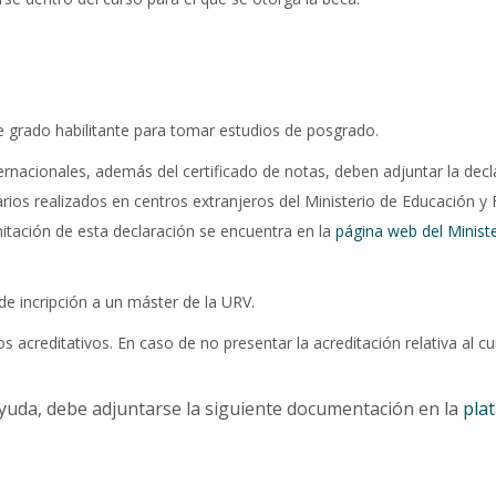
de grado habilitante para tomar estudios de posgrado.
ernacionales, además del certificado de notas, deben adjuntar la dec
arios realizados en centros extranjeros del Ministerio de Educación y
itación de esta declaración se encuentra en la
página web del Ministe
e incripción a un máster de la URV.
 acreditativos. En caso de no presentar la acreditación relativa al cur
 ayuda, debe adjuntarse la siguiente documentación en la
pla