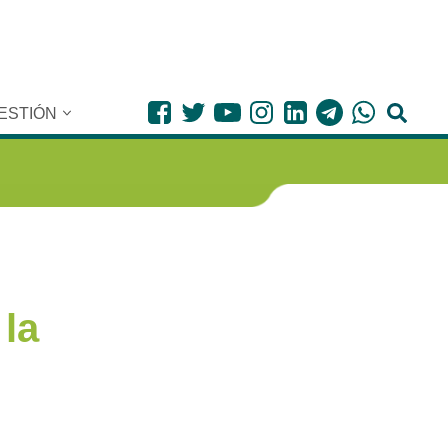
ESTIÓN
la