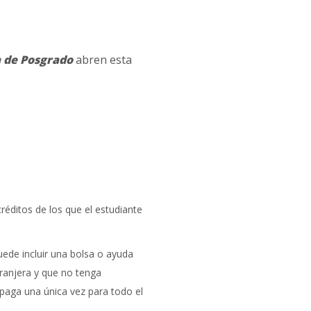
a de Posgrado
abren esta
réditos de los que el estudiante
uede incluir una bolsa o ayuda
tranjera y que no tenga
e paga una única vez para todo el