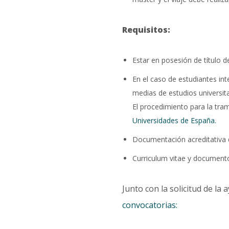
Requisitos:
Estar en posesión de título 
En el caso de estudiantes int
medias de estudios universit
El procedimiento para la tram
Universidades de España.
Documentación acreditativa d
Curriculum vitae y documentos
Junto con la solicitud de la
convocatorias: