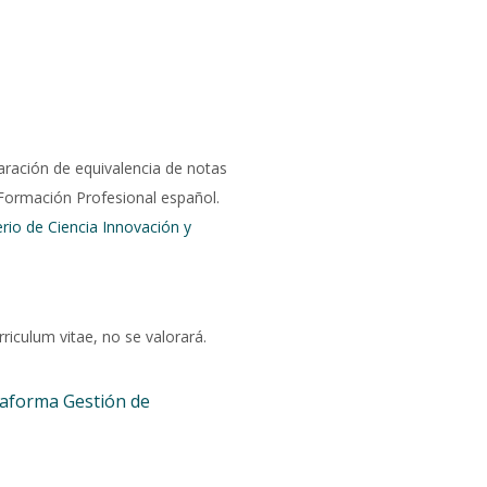
laración de equivalencia de notas
 Formación Profesional español.
rio de Ciencia Innovación y
riculum vitae, no se valorará.
taforma Gestión de