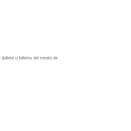
(billete o billetes del medio de