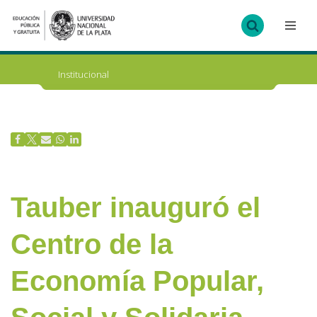
Ir
al
contenido
Institucional
Tauber inauguró el
Centro de la
Economía Popular,