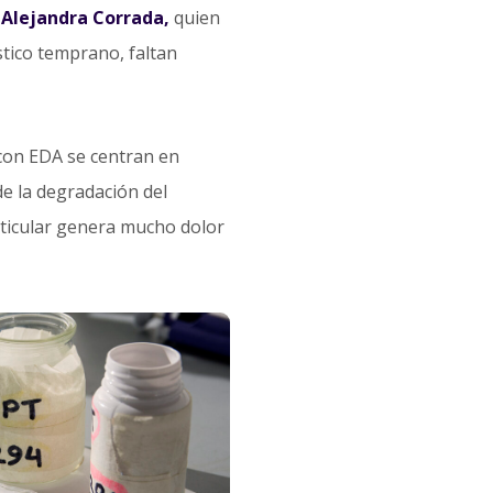
 Alejandra Corrada,
quien
tico temprano, faltan
con EDA se centran en
de la degradación del
articular genera mucho dolor