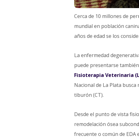
Cerca de 10 millones de per
mundial en población canina
años de edad se los conside
La enfermedad degenerativa 
puede presentarse también 
Fisioterapia Veterinaria 
Nacional de La Plata busca m
tiburón (CT).
Desde el punto de vista fisi
remodelación ósea subcondra
frecuente o común de EDA es