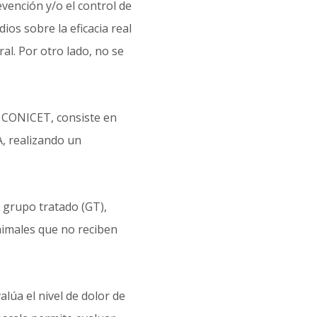
vención y/o el control de
ios sobre la eficacia real
al. Por otro lado, no se
y CONICET, consiste en
, realizando un
 grupo tratado (GT),
nimales que no reciben
lúa el nivel de dolor de