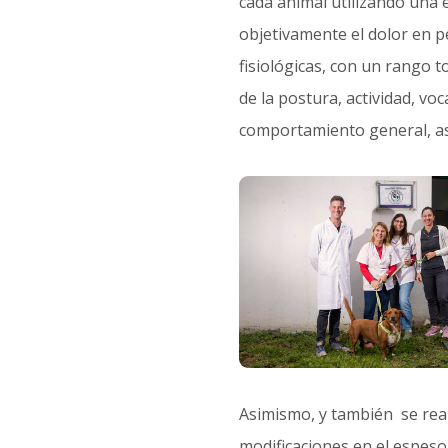
cada animal utilizando una 
objetivamente el dolor en 
fisiológicas, con un rango to
de la postura, actividad, vo
comportamiento general, as
Asimismo, y también se real
modificaciones en el espesor