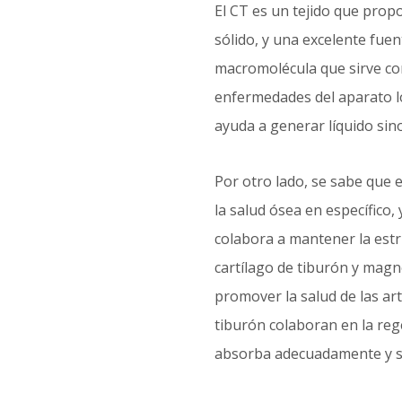
El CT es un tejido que propo
sólido, y una excelente fue
macromolécula que sirve com
enfermedades del aparato lo
ayuda a generar líquido sinov
Por otro lado, se sabe que 
la salud ósea en específico,
colabora a mantener la estr
cartílago de tiburón y mag
promover la salud de las art
tiburón colaboran en la reg
absorba adecuadamente y se 