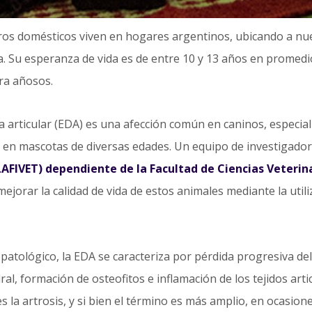
ros domésticos viven en hogares argentinos, ubicando a nue
. Su esperanza de vida es de entre 10 y 13 años en promedio
ra añosos.
articular (EDA) es una afección común en caninos, especial
en mascotas de diversas edades. Un equipo de investigador
(LAFIVET) dependiente de la Facultad de Ciencias Veterin
ejorar la calidad de vida de estos animales mediante la utili
opatológico, la EDA se caracteriza por pérdida progresiva del 
l, formación de osteofitos e inflamación de los tejidos arti
 la artrosis, y si bien el término es más amplio, en ocasio