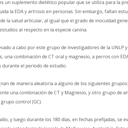
s un suplemento dietético popular que se utiliza para la pre
ida la EDA y artrosis en personas. Sin embargo, faltan estud
e la salud articular, al igual que el grado de inocuidad gener
tudios al respecto en la especie canina.
 llevado a cabo por este grupo de investigadores de la UNLP 
s, una combinación de CT oral y magnesio, a perros con EDA
 durante el periodo de estudio.
nan de manera aleatoria a alguno de los siguientes grupos:
amente una combinación de CT y Magnesio, y otro grupo de a
 grupo control (GC).
, y luego durante los 180 días, en fechas prefijadas, se eva