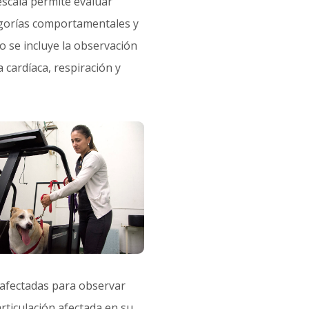
escala permite evaluar
egorías comportamentales y
lo se incluye la observación
a cardíaca, respiración y
s afectadas para observar
articulación afectada en su