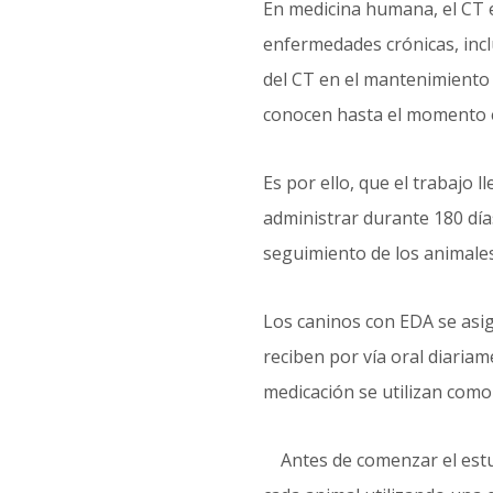
En medicina humana, el CT e
enfermedades crónicas, inclu
del CT en el mantenimiento d
conocen hasta el momento es
Es por ello, que el trabajo
administrar durante 180 día
seguimiento de los animales
Los caninos con EDA se asig
reciben por vía oral diari
medicación se utilizan como
Antes de comenzar el estudio