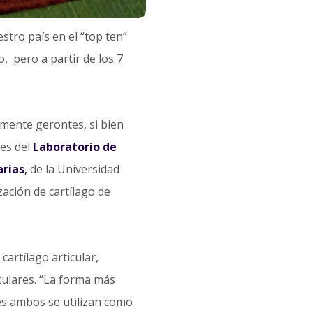
stro país en el “top ten”
, pero a partir de los 7
mente gerontes, si bien
es del
Laboratorio de
arias
,
de la Universidad
zación de cartílago de
cartílago articular,
culares. “La forma más
nes ambos se utilizan como