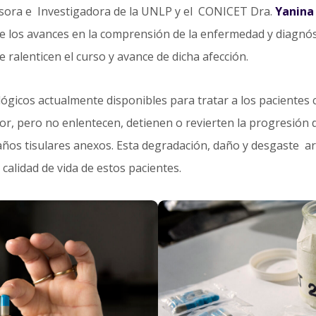
fesora e Investigadora de la UNLP y el CONICET Dra.
Yanina
e los avances en la comprensión de la enfermedad y diagnós
 ralenticen el curso y avance de dicha afección.
gicos actualmente disponibles para tratar a los pacientes 
dolor, pero no enlentecen, detienen o revierten la progresión 
 daños tisulares anexos. Esta degradación, daño y desgaste 
 calidad de vida de estos pacientes.