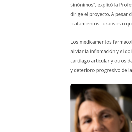
sinónimos”, explicó la Pro
dirige
el proyecto.
A pesar d
tratamientos curativos o que
Los medicamentos farmacoló
aliviar la inflamación y el 
cartílago articular y otros
y deterioro progresivo de la