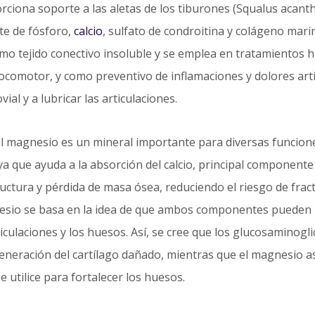
rciona soporte a las aletas de los tiburones (Squalus acanthi
nte de fósforo,
calcio
, sulfato de condroitina y colágeno mari
o tejido conectivo insoluble y se emplea en tratamientos h
comotor, y como preventivo de inflamaciones y dolores arti
ial y a lubricar las articulaciones.
el magnesio es un mineral importante para diversas funcione
 ya que ayuda a la absorción del calcio, principal component
uctura y pérdida de masa ósea, reduciendo el riesgo de frac
nesio se basa en la idea de que ambos componentes pueden 
iculaciones y los huesos. Así, se cree que los glucosaminogli
eneración del cartílago dañado, mientras que el magnesio as
utilice para fortalecer los huesos.