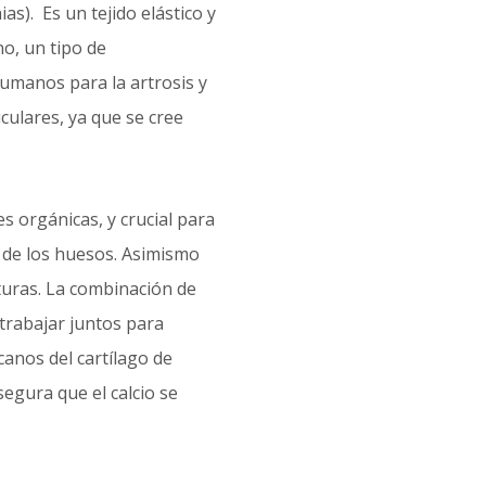
as). Es un tejido elástico y
no, un tipo de
umanos para la artrosis y
culares, ya que se cree
s orgánicas, y crucial para
e de los huesos. Asimismo
turas. La combinación de
trabajar juntos para
canos del cartílago de
egura que el calcio se