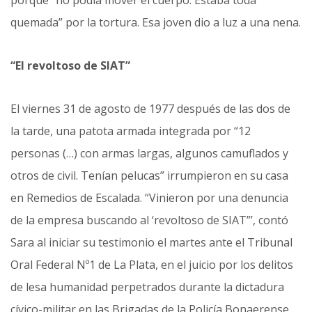
porque “no podía mover el cuerpo. Estaba toda
quemada” por la tortura. Esa joven dio a luz a una nena.
“El revoltoso de SIAT”
El viernes 31 de agosto de 1977 después de las dos de
la tarde, una patota armada integrada por “12
personas (…) con armas largas, algunos camuflados y
otros de civil. Tenían pelucas” irrumpieron en su casa
en Remedios de Escalada. “Vinieron por una denuncia
de la empresa buscando al ‘revoltoso de SIAT”’, contó
Sara al iniciar su testimonio el martes ante el Tribunal
Oral Federal Nº1 de La Plata, en el juicio por los delitos
de lesa humanidad perpetrados durante la dictadura
cívico-militar en las Brigadas de la Policía Bonaerense