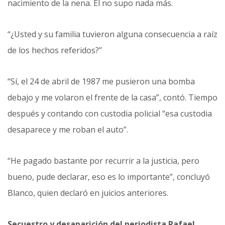
nacimiento de la nena. El no supo nada más.
“¿Usted y su familia tuvieron alguna consecuencia a raíz
de los hechos referidos?”
“Sí, el 24 de abril de 1987 me pusieron una bomba
debajo y me volaron el frente de la casa”, contó. Tiempo
después y contando con custodia policial “esa custodia
desaparece y me roban el auto”.
“He pagado bastante por recurrir a la justicia, pero
bueno, pude declarar, eso es lo importante”, concluyó
Blanco, quien declaró en juicios anteriores.
Secuestro y desaparición del periodista Rafael