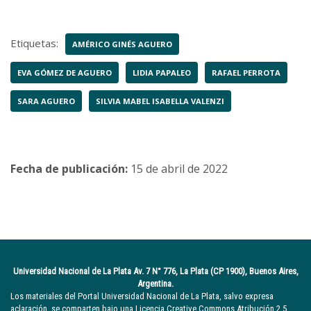
Etiquetas:
AMÉRICO GINÉS AGUERO
EVA GÓMEZ DE AGUERO
LIDIA PAPALEO
RAFAEL PERROTA
SARA AGUERO
SILVIA MABEL ISABELLA VALENZI
Fecha de publicación:
15 de abril de 2022
Universidad Nacional de La Plata Av. 7 N° 776, La Plata (CP 1900), Buenos Aires,
Argentina.
Los materiales del Portal Universidad Nacional de La Plata, salvo expresa
aclaración, se comparten bajo una Licencia Creative Commons Atribución 2.5.