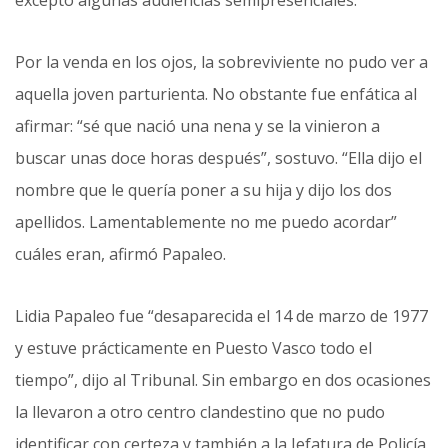
excepto algunas audiencias semipresenciales.
Por la venda en los ojos, la sobreviviente no pudo ver a
aquella joven parturienta. No obstante fue enfática al
afirmar: “sé que nació una nena y se la vinieron a
buscar unas doce horas después”, sostuvo. “Ella dijo el
nombre que le quería poner a su hija y dijo los dos
apellidos. Lamentablemente no me puedo acordar”
cuáles eran, afirmó Papaleo.
Lidia Papaleo fue “desaparecida el 14 de marzo de 1977
y estuve prácticamente en Puesto Vasco todo el
tiempo”, dijo al Tribunal. Sin embargo en dos ocasiones
la llevaron a otro centro clandestino que no pudo
identificar con certeza y también a la Jefatura de Policía