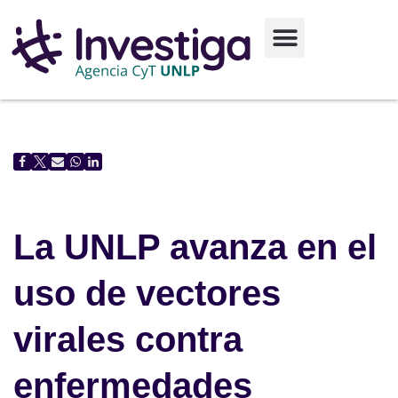
Ir
al
contenido
La UNLP avanza en el
uso de vectores
virales contra
enfermedades