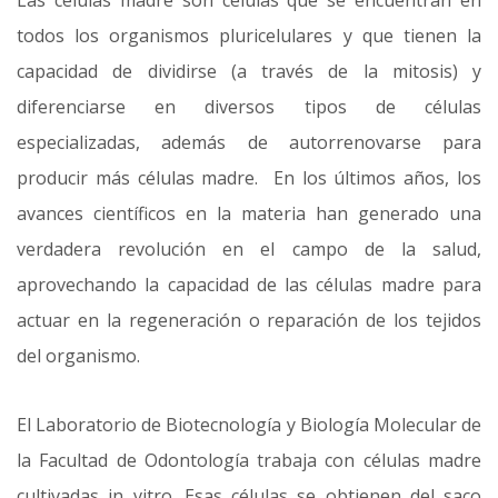
Las células madre son células que se encuentran en
todos los organismos pluricelulares y que tienen la
capacidad de dividirse (a través de la mitosis) y
diferenciarse en diversos tipos de células
especializadas, además de autorrenovarse para
producir más células madre. En los últimos años, los
avances científicos en la materia han generado una
verdadera revolución en el campo de la salud,
aprovechando la capacidad de las células madre para
actuar en la regeneración o reparación de los tejidos
del organismo.
El Laboratorio de Biotecnología y Biología Molecular de
la Facultad de Odontología trabaja con células madre
cultivadas in vitro. Esas células se obtienen del saco