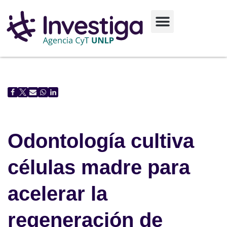
Ir
al
contenido
Odontología cultiva
células madre para
acelerar la
regeneración de