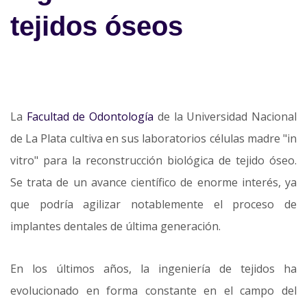
tejidos óseos
La
Facultad de Odontología
de la Universidad Nacional
de La Plata cultiva en sus laboratorios células madre "in
vitro" para la reconstrucción biológica de tejido óseo.
Se trata de un avance científico de enorme interés, ya
que podría agilizar notablemente el proceso de
implantes dentales de última generación.
En los últimos años, la ingeniería de tejidos ha
evolucionado en forma constante en el campo del