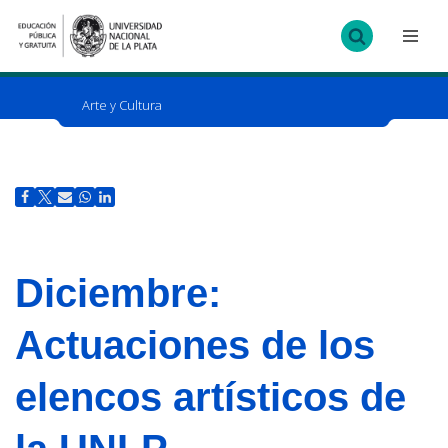
Ir
al
contenido
Arte y Cultura
Diciembre:
Actuaciones de los
elencos artísticos de