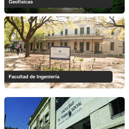
Geofísicas
Facultad de Ingeniería