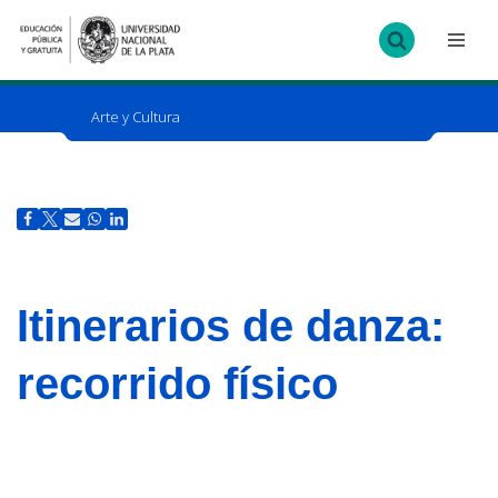
Ir
al
contenido
Arte y Cultura
Itinerarios de danza:
recorrido físico