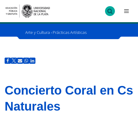
Ir
al
contenido
Arte y Cultura
›
Prácticas Artísticas
Concierto Coral en Cs
Naturales