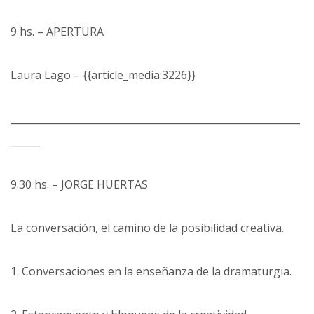
9 hs. – APERTURA
Laura Lago – {{article_media:3226}}
___________________________________________________________
______
9.30 hs. – JORGE HUERTAS
La conversación, el camino de la posibilidad creativa.
1. Conversaciones en la enseñanza de la dramaturgia.