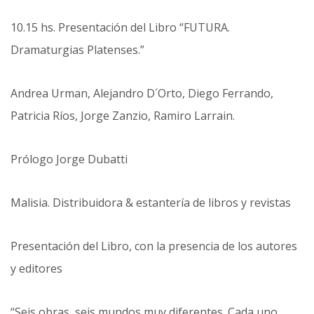
10.15 hs. Presentación del Libro “FUTURA.
Dramaturgias Platenses.”
Andrea Urman, Alejandro D´Orto, Diego Ferrando,
Patricia Ríos, Jorge Zanzio, Ramiro Larrain.
Prólogo Jorge Dubatti
Malisia. Distribuidora & estantería de libros y revistas
Presentación del Libro, con la presencia de los autores
y editores
“Seis obras, seis mundos muy diferentes. Cada uno