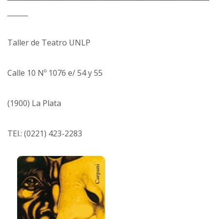
______
Taller de Teatro UNLP
Calle 10 Nº 1076 e/ 54 y 55
(1900) La Plata
TEl.: (0221) 423-2283