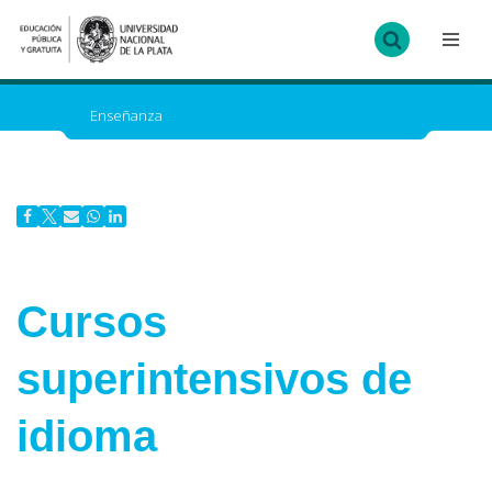
Ir
al
contenido
Enseñanza
Cursos
superintensivos de
idioma