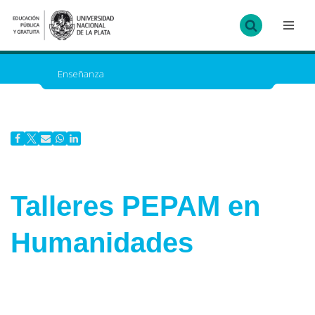
Ir
al
contenido
Enseñanza
Talleres PEPAM en
Humanidades