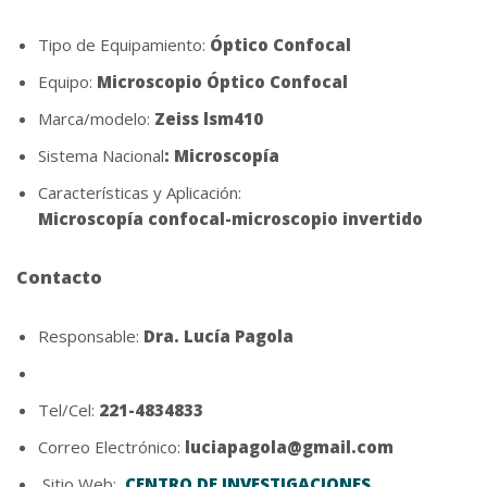
Tipo de Equipamiento:
Óptico Confocal
Equipo:
Microscopio Óptico Confocal
Marca/modelo:
Zeiss lsm410
Sistema Nacional
: Microscopía
Características y Aplicación:
Microscopía confocal-microscopio invertido
Contacto
Responsable:
Dra. Lucía Pagola
Tel/Cel:
221-4834833
Correo Electrónico:
luciapagola@gmail.com
Sitio Web:
CENTRO DE INVESTIGACIONES