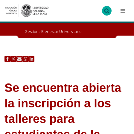
Ir
al
contenido
Gestión
›
Bienestar Universitario
Se encuentra abierta
la inscripción a los
talleres para