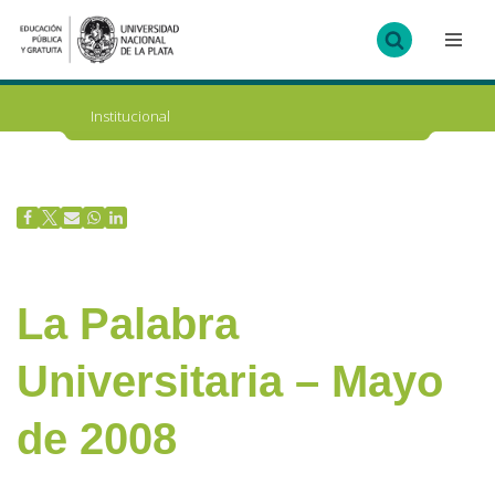
Ir
al
contenido
Institucional
La Palabra
Universitaria – Mayo
de 2008