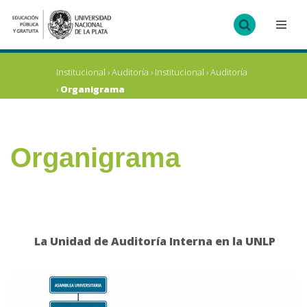
Ir
al
contenido
Institucional
›
Auditoría
›
Institucional
›
Auditoría
›
Organigrama
Organigrama
La Unidad de Auditoría Interna en la UNLP