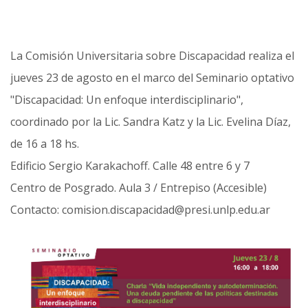
La Comisión Universitaria sobre Discapacidad realiza el
jueves 23 de agosto en el marco del Seminario optativo
"Discapacidad: Un enfoque interdisciplinario",
coordinado por la Lic. Sandra Katz y la Lic. Evelina Díaz,
de 16 a 18 hs.
Edificio Sergio Karakachoff. Calle 48 entre 6 y 7
Centro de Posgrado. Aula 3 / Entrepiso (Accesible)
Contacto: comision.discapacidad@presi.unlp.edu.ar