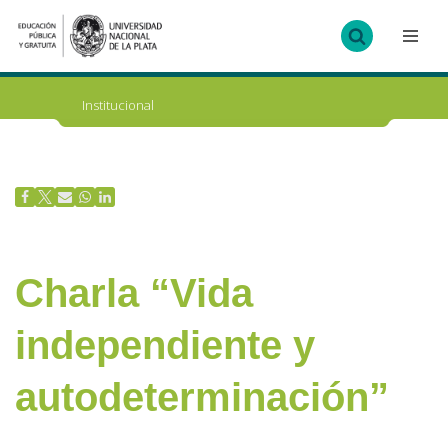
Ir
al
contenido
Institucional
Charla “Vida
independiente y
autodeterminación”