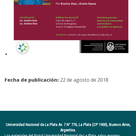
Fecha de publicación:
22 de agosto de 2018
Universidad Nacional de La Plata Av. 7 N° 776, La Plata (CP 1900), Buenos Aires,
Argentina.
Los materiales del Portal Universidad Nacional de La Plata, salvo expresa