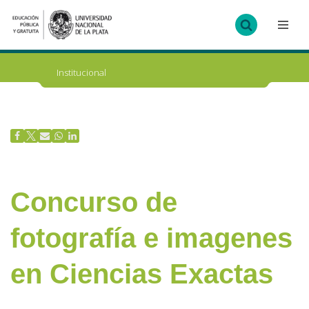
Ir
al
contenido
Institucional
Concurso de
fotografía e imagenes
en Ciencias Exactas