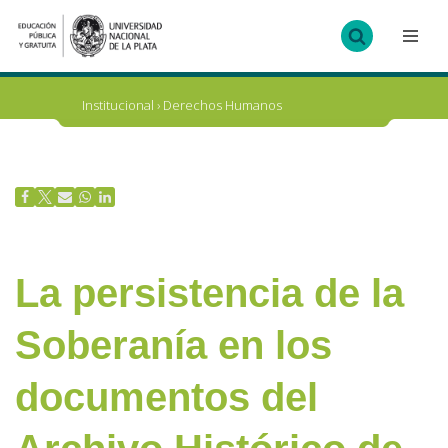
Ir
al
contenido
Institucional
›
Derechos Humanos
La persistencia de la
Soberanía en los
documentos del