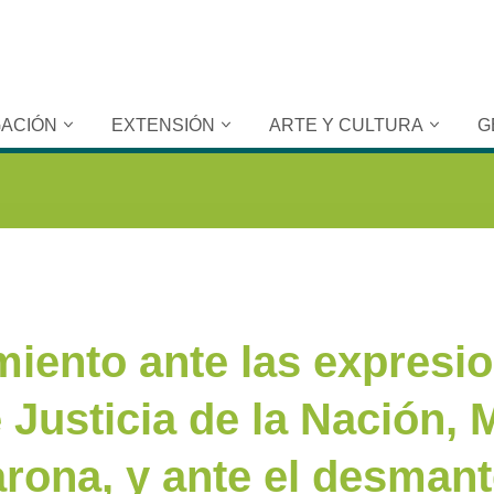
GACIÓN
EXTENSIÓN
ARTE Y CULTURA
G
iento ante las expresio
 Justicia de la Nación, 
rona, y ante el desman