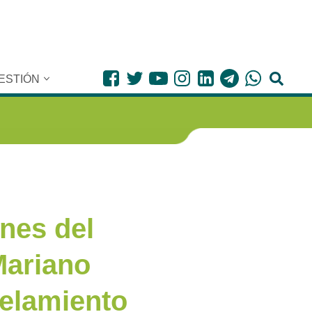
ESTIÓN
nes del
Mariano
telamiento