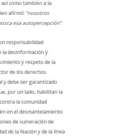
así como también a la
ien afirmó:
“nosotros
nozca esa autopercepción”
.
on responsabilidad
n la desinformación y
ocimiento y respeto de la
ctor de los derechos
al y debe ser garantizado
e, por un lado, habilitan la
 contra la comunidad
ién en el desmantelamiento
ciones de vulneración de
ad de la Nación y de la línea