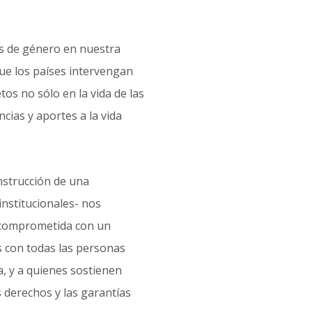
des de género en nuestra
ue los países intervengan
os no sólo en la vida de las
cias y aportes a la vida
onstrucción de una
institucionales- nos
y comprometida con un
os con todas las personas
, y a quienes sostienen
s derechos y las garantías