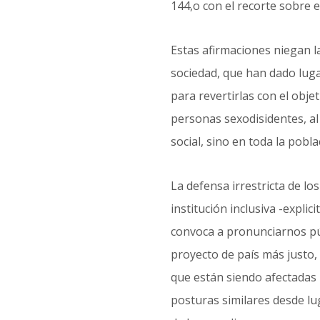
144,o con el recorte sobre
Estas afirmaciones niegan l
sociedad, que han dado lug
para revertirlas con el obj
personas sexodisidentes, al 
social, sino en toda la pobla
La defensa irrestricta de lo
institución inclusiva -expli
convoca a pronunciarnos pú
proyecto de país más justo,
que están siendo afectadas 
posturas similares desde lu