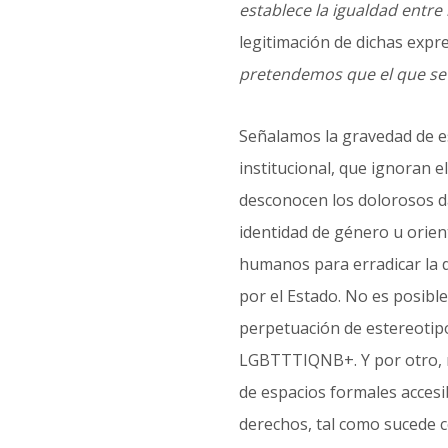
establece la igualdad entre 
legitimación de dichas expr
pretendemos que el que se 
Señalamos la gravedad de e
institucional, que ignoran 
desconocen
los dolorosos d
identidad de género u orien
humanos para erradicar la d
por el Estado. No es posibl
perpetuación de estereotipo
LGBTTTIQNB+. Y por otro, r
de espacios formales accesib
derechos, tal como sucede co