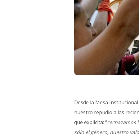
Desde la Mesa Institucional
nuestro repudio a las recien
que explicita: “
rechazamos la
sólo el género, nuestro valor