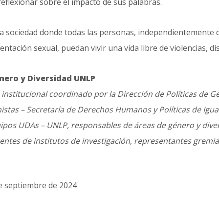
reflexionar sobre el impacto de sus palabras.
na sociedad donde todas las personas, independientemente d
ntación sexual, puedan vivir una vida libre de violencias, dis
énero y Diversidad UNLP
 institucional coordinado por la Dirección de Políticas de G
nistas – Secretaría de Derechos Humanos y Políticas de Igua
ipos UDAs – UNLP, responsables de áreas de género y divers
entes de institutos de investigación, representantes gremi
e septiembre de 2024