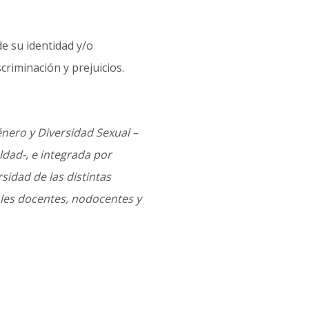
e su identidad y/o
criminación y prejuicios.
énero y Diversidad Sexual –
ldad-, e integrada por
idad de las distintas
ales docentes, nodocentes y