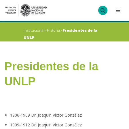
Ir
al
contenido
Institucional
›
Historia
›
Presidentes de la
UNLP
Presidentes de la
UNLP
1906-1909 Dr. Joaquín Víctor González
1909-1912 Dr. Joaquín Víctor González