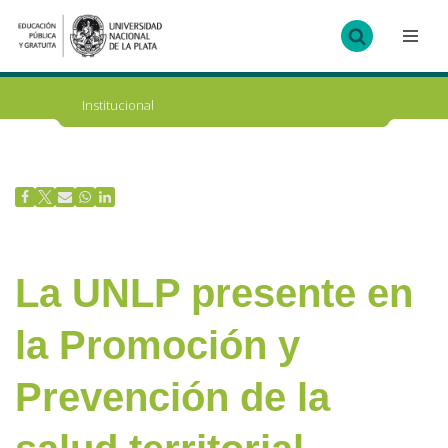
Ir
al
contenido
Institucional
La UNLP presente en
la Promoción y
Prevención de la