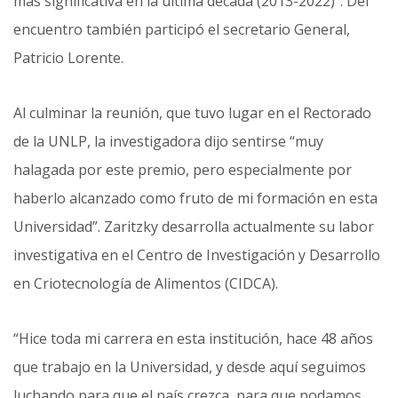
más significativa en la última década (2013-2022)”. Del
encuentro también participó el secretario General,
Patricio Lorente.
Al culminar la reunión, que tuvo lugar en el Rectorado
de la UNLP, la investigadora dijo sentirse “muy
halagada por este premio, pero especialmente por
haberlo alcanzado como fruto de mi formación en esta
Universidad”. Zaritzky desarrolla actualmente su labor
investigativa en el Centro de Investigación y Desarrollo
en Criotecnología de Alimentos (CIDCA).
“Hice toda mi carrera en esta institución, hace 48 años
que trabajo en la Universidad, y desde aquí seguimos
luchando para que el país crezca, para que podamos