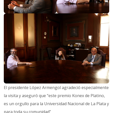
El presidente López Armengol agradeció especialmente
la visita y aseguró que “este premio Konex de Platino,
es un orgullo para la Universidad Nacional de La Plata y
para toda su comunidad”