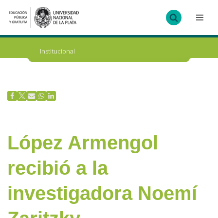
Ir
al
contenido
Institucional
López Armengol
recibió a la
investigadora Noemí