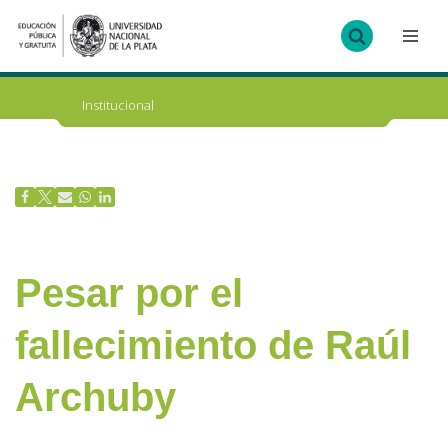
Ir
al
contenido
Institucional
Pesar por el
fallecimiento de Raúl
Archuby