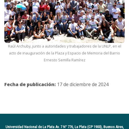
Raúl Archuby, junto a autoridades y trabajadores de la UNLP, en el
acto de inauguración de la Plaza y Espacio de Memoria del Barrio
Ernesto Semilla Ramírez
Fecha de publicación:
17 de diciembre de 2024
Universidad Nacional de La Plata Av. 7 N° 776, La Plata (CP 1900), Buenos Aires,