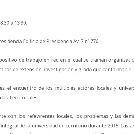
8.30 a 13.30.
esidencia Edificio de Presidencia Av. 7 nº 776.
ositivo de trabajo en red en el cual se traman organizacio
ácticas de extensión, investigación y grado que conforman el
 es el encuentro de los múltiples actores locales y univers
das Territoriales.
nte con los refewrentes locales, los problemas y las dem
 integral de la universidad en territorio durante 2015. Las 