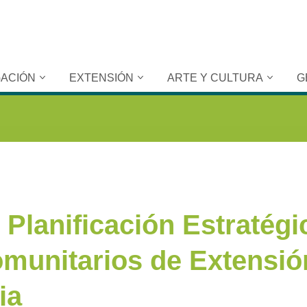
GACIÓN
EXTENSIÓN
ARTE Y CULTURA
G
e Planificación Estratégi
munitarios de Extensió
ia