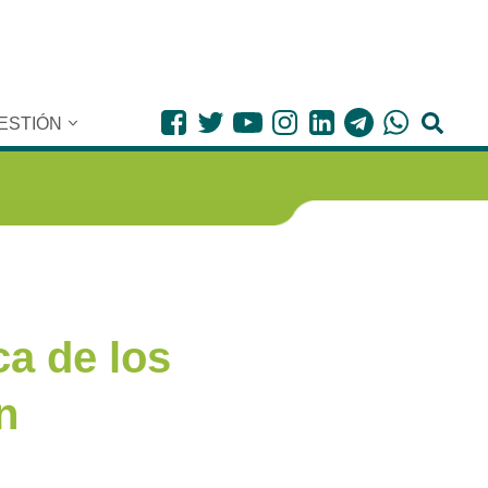
ESTIÓN
ca de los
n