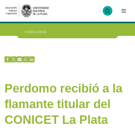
Ir
al
contenido
Institucional
Perdomo recibió a la
flamante titular del
CONICET La Plata