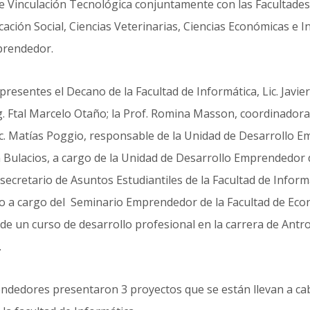
 de Vinculación Tecnológica conjuntamente con las Facultades
ción Social, Ciencias Veterinarias, Ciencias Económicas e In
prendedor.
resentes el Decano de la Facultad de Informática, Lic. Javier 
g. Ftal Marcelo Otaño; la Prof. Romina Masson, coordinadora
c. Matías Poggio, responsable de la Unidad de Desarrollo E
 Bulacios, a cargo de la Unidad de Desarrollo Emprendedor 
secretario de Asuntos Estudiantiles de la Facultad de Inform
zzo a cargo del Seminario Emprendedor de la Facultad de Eco
e un curso de desarrollo profesional en la carrera de Antro
.
dedores presentaron 3 proyectos que se están llevan a cab