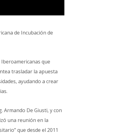
icana de Incubación de
s Iberoamericanas que
ntea trasladar la apuesta
sidades, ayudando a crear
ias.
g. Armando De Giusti, y con
lizó una reunión en la
itario” que desde el 2011