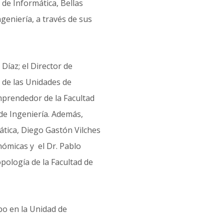
 de Informática, Bellas
geniería, a través de sus
Díaz; el Director de
 de las Unidades de
mprendedor de la Facultad
de Ingeniería. Además,
ática, Diego Gastón Vilches
nómicas y el Dr. Pablo
pología de la Facultad de
o en la Unidad de