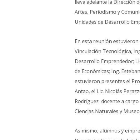
lleva adelante la Dirección
Artes, Periodismo y Comunica
Unidades de Desarrollo Em
En esta reunión estuvieron p
Vinculación Tecnológica, In
Desarrollo Emprendedor; Li
de Económicas; Ing. Esteban
estuvieron presentes el Pro
Antao, el Lic. Nicolás Pera
Rodríguez docente a cargo d
Ciencias Naturales y Museo
Asimismo, alumnos y empren