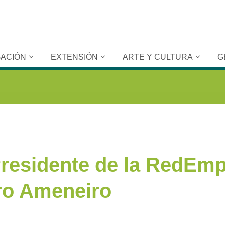
GACIÓN
EXTENSIÓN
ARTE Y CULTURA
G
 Presidente de la RedEmp
ro Ameneiro