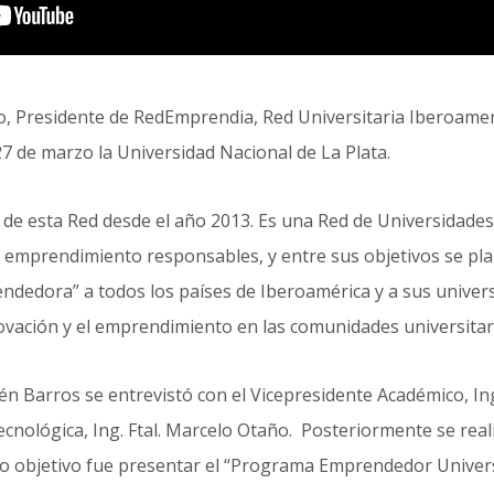
o, Presidente de RedEmprendia, Red Universitaria Iberoamer
27 de marzo la Universidad Nacional de La Plata.
de esta Red desde el año 2013. Es una Red de Universidade
 emprendimiento responsables, y entre sus objetivos se pla
ndedora” a todos los países de Iberoamérica y a sus univer
novación y el emprendimiento en las comunidades universitar
nén Barros se entrevistó con el Vicepresidente Académico, In
Tecnológica, Ing. Ftal. Marcelo Otaño. Posteriormente se rea
yo objetivo fue presentar el “Programa Emprendedor Univers