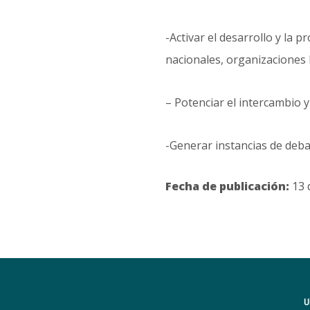
-Activar el desarrollo y la 
nacionales, organizaciones 
– Potenciar el intercambio y 
-Generar instancias de debat
Fecha de publicación:
13 d
U