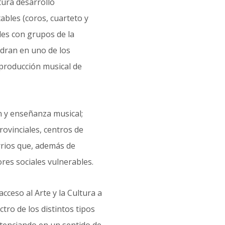
tura desarrolló
ables (coros, cuarteto y
ales con grupos de la
uadran en uno de los
 producción musical de
n y enseñanza musical;
rovinciales, centros de
rrios que, además de
ores sociales vulnerables.
cceso al Arte y la Cultura a
tro de los distintos tipos