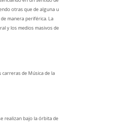
otenciando en un sentido de
yendo otras que de alguna u
de manera periférica. La
ral y los medios masivos de
 carreras de Música de la
e realizan bajo la órbita de