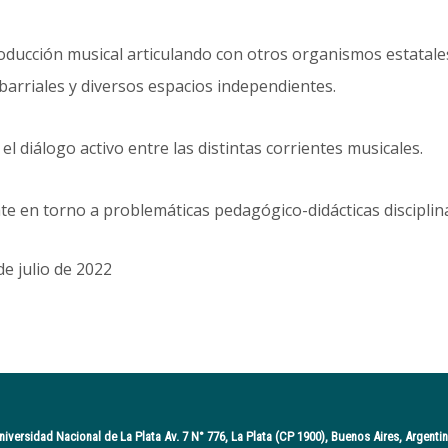
producción musical articulando con otros organismos estatale
barriales y diversos espacios independientes.
el diálogo activo entre las distintas corrientes musicales.
e en torno a problemáticas pedagógico-didácticas disciplinar
e julio de 2022
niversidad Nacional de La Plata Av. 7 N° 776, La Plata (CP 1900), Buenos Aires, Argentin