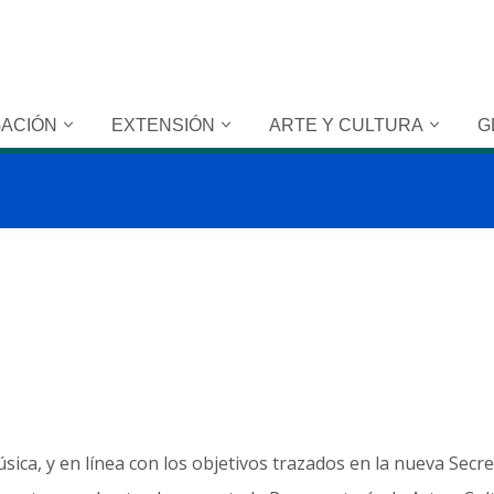
GACIÓN
EXTENSIÓN
ARTE Y CULTURA
G
ica, y en línea con los objetivos trazados en la nueva Secret