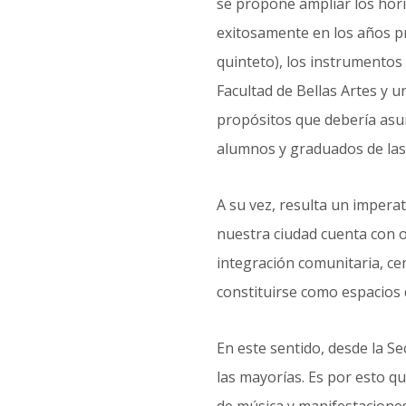
se propone ampliar los hori
exitosamente en los años pr
quinteto), los instrumentos 
Facultad de Bellas Artes y u
propósitos que debería asum
alumnos y graduados de las 
A su vez, resulta un impera
nuestra ciudad cuenta con o
integración comunitaria, ce
constituirse como espacios 
En este sentido, desde la Se
las mayorías. Es por esto qu