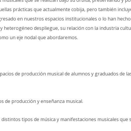
 musicales que se realizan bajo su órbita, preservando y p
ellas prácticas que actualmente cobija, pero también inclu
esado en nuestros espacios institucionales o lo han hecho 
y heterogéneo despliegue, su relación con la industria cultu
omo un eje nodal que abordaremos.
pacios de producción musical de alumnos y graduados de las
ios de producción y enseñanza musical.
 distintos tipos de música y manifestaciones musicales que s