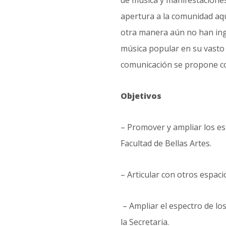
de música y manifestaciones
apertura a la comunidad aqu
otra manera aún no han ingr
música popular en su vasto 
comunicación se propone c
Objetivos
– Promover y ampliar los es
Facultad de Bellas Artes.
– Articular con otros espac
– Ampliar el espectro de los
la Secretaria.