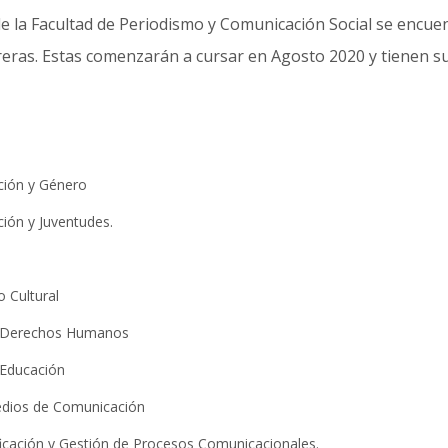
de la Facultad de Periodismo y Comunicación Social se encu
eras. Estas comenzarán a cursar en Agosto 2020 y tienen sus
ción y Género
ión y Juventudes.
o Cultural
y Derechos Humanos
 Educación
edios de Comunicación
cación y Gestión de Procesos Comunicacionales.