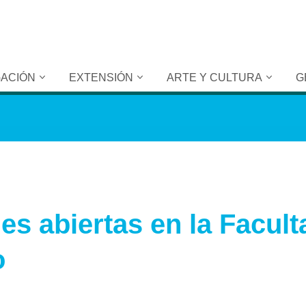
GACIÓN
EXTENSIÓN
ARTE Y CULTURA
G
es abiertas en la Facult
o