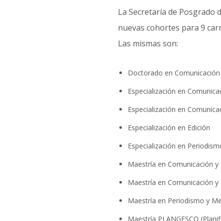
La Secretaría de Posgrado 
nuevas cohortes para 9 carr
Las mismas son:
Doctorado en Comunicación
Especialización en Comunica
Especialización en Comunicac
Especialización en Edición
Especialización en Periodism
Maestría en Comunicación 
Maestría en Comunicación y
Maestría en Periodismo y M
Maestría PLANGESCO (Planifi