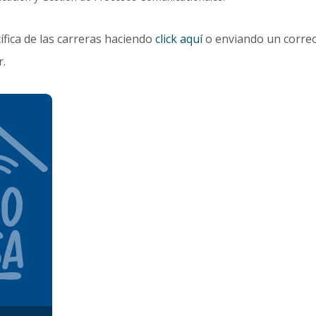
fica de las carreras haciendo
click aquí
o enviando un correo
.