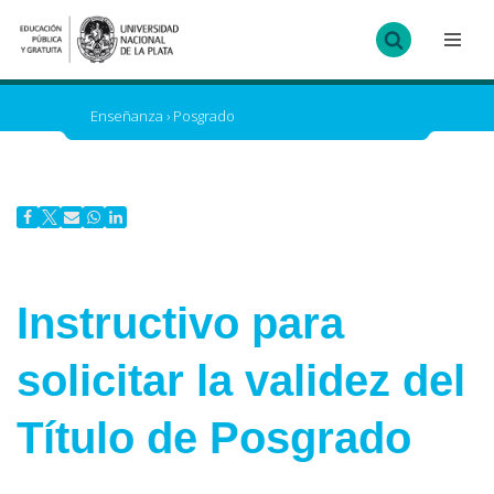
Ir
al
contenido
Enseñanza
›
Posgrado
Instructivo para
solicitar la validez del
Título de Posgrado