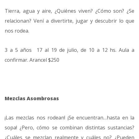
Tierra, agua y aire, ¿Quiénes viven? ¿Cómo son? ¿Se
relacionan? Vení a divertirte, jugar y descubrir lo que
nos rodea.
3 a 5 años 17 al 19 de julio, de 10 a 12 hs. Aula a
confirmar. Arancel $250
Mezclas Asombrosas
¡Las mezclas nos rodean! ¡Se encuentran…hasta en la
sopa! ¿Pero, cómo se combinan distintas sustancias?
¿Cuáles se mezclan realmente y cuáles no? ¿Pueden