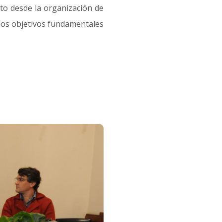
anto desde la organización de
n los objetivos fundamentales