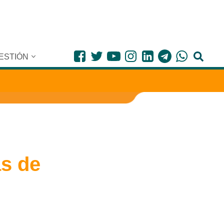
ESTIÓN
as de