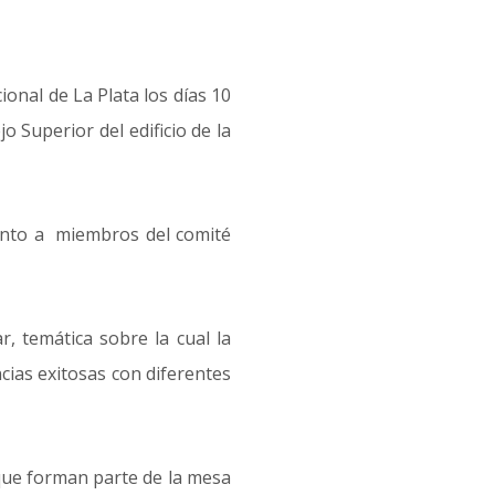
onal de La Plata los días 10
 Superior del edificio de la
junto a miembros del comité
r, temática sobre la cual la
cias exitosas con diferentes
 que forman parte de la mesa