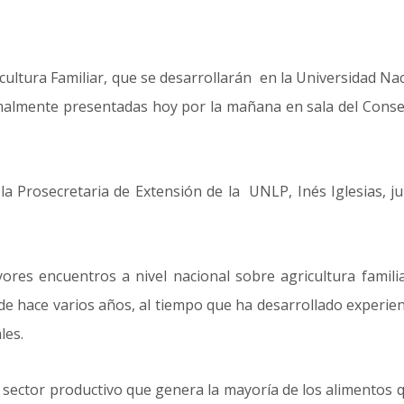
cultura Familiar, que se desarrollarán en la Universidad Naci
almente presentadas hoy por la mañana en sala del Consejo
 la Prosecretaria de Extensión de la UNLP, Inés Iglesias, 
res encuentros a nivel nacional sobre agricultura familia
 hace varios años, al tiempo que ha desarrollado experien
les.
el sector productivo que genera la mayoría de los alimentos