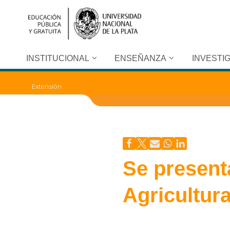
Ir
al
contenido
INSTITUCIONAL
ENSEÑANZA
INVESTI
Extensión
Se present
Agricultura