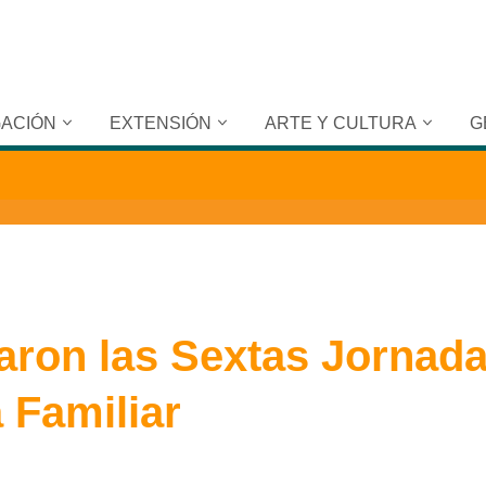
GACIÓN
EXTENSIÓN
ARTE Y CULTURA
G
aron las Sextas Jornad
 Familiar