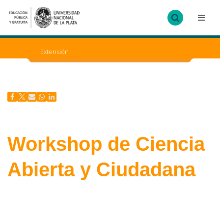
Ir
al
contenido
Extensión
Workshop de Ciencia
Abierta y Ciudadana