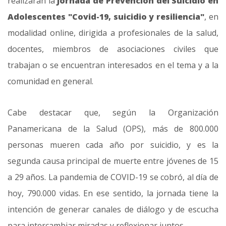
realizarán la
Jornada de Prevención del Suicidio en
Adolescentes "Covid-19, suicidio y resiliencia"
, en
modalidad online, dirigida a profesionales de la salud,
docentes, miembros de asociaciones civiles que
trabajan o se encuentran interesados en el tema y a la
comunidad en general.
Cabe destacar que, según la Organización
Panamericana de la Salud (OPS), más de 800.000
personas mueren cada año por suicidio, y es la
segunda causa principal de muerte entre jóvenes de 15
a 29 años. La pandemia de COVID-19 se cobró, al día de
hoy, 790.000 vidas. En ese sentido, la jornada tiene la
intención de generar canales de diálogo y de escucha
para intercambiar miradas y reflexionar juntos.