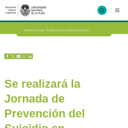
Ir
al
contenido
Institucional
›
Relaciones Institucionales
Se realizará la
Jornada de
Prevención del