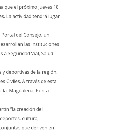
rma que el próximo jueves 18
es. La actividad tendrá lugar
 Portal del Consejo, un
esarrollan las instituciones
 a Seguridad Vial, Salud
s y deportivas de la región,
s Civiles. A través de esta
enada, Magdalena, Punta
tín “la creación del
deportes, cultura,
 conjuntas que deriven en