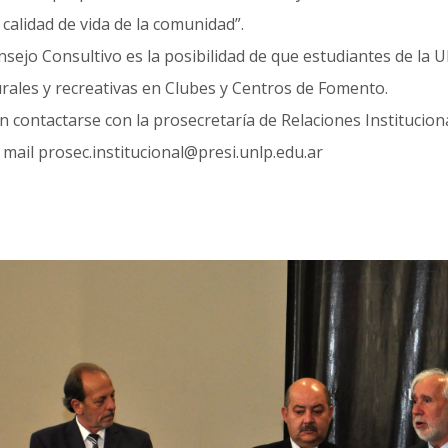
 calidad de vida de la comunidad”.
onsejo Consultivo es la posibilidad de que estudiantes de la
urales y recreativas en Clubes y Centros de Fomento.
n contactarse con la prosecretaría de Relaciones Institucio
mail prosec.institucional@presi.unlp.edu.ar