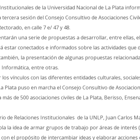
 Institucionales de la Universidad Nacional de La Plata info
la tercera sesión del Consejo Consultivo de Asociaciones Civil
 Rectorado, en calle 7 e/ 47 y 48.
tarán una serie de propuestas a desarrollar, entre ellas, el
rá estar conectados e informados sobre las actividades que d
también, la presentación de algunas propuestas relacionadas
Informática, entre otras.
 los vínculos con las diferentes entidades culturales, sociale
La Plata puso en marcha el Consejo Consultivo de Asociacione
 a más de 500 asociaciones civiles de La Plata, Berisso, Ens
io de Relaciones Institucionales de la UNLP, Juan Carlos Mar
a la idea de armar grupos de trabajo por áreas de interés (
con el propósito de intercambiar ideas y elaborar acciones