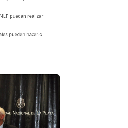
 UNLP puedan realizar
nales pueden hacerlo