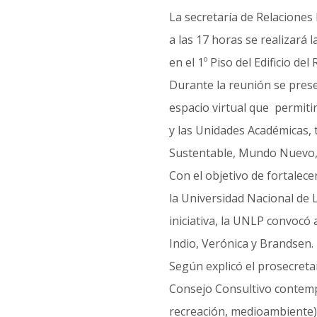
La secretaría de Relaciones
a las 17 horas se realizará 
en el 1º Piso del Edificio del
Durante la reunión se presen
espacio virtual que permiti
y las Unidades Académicas, 
Sustentable, Mundo Nuevo, 
Con el objetivo de fortalecer
la Universidad Nacional de 
iniciativa, la UNLP convocó
Indio, Verónica y Brandsen.
Según explicó el prosecretar
Consejo Consultivo contempl
recreación, medioambiente) 