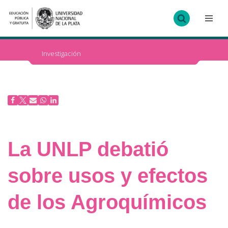
Ir
al
contenido
Investigación
La UNLP debatió
sobre usos y efectos
de los Agroquímicos