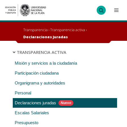
Ir
al
contenido
Transparencia
›
Transparencia activa
›
Declaraciones juradas
TRANSPARENCIA ACTIVA
Misión y servicios a la ciudadanía
Participación ciudadana
Organigrama y autoridades
Personal
Declaraciones juradas
Escalas Salariales
Presupuesto