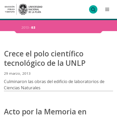
Ir
al
contenido
2013
›
03
Crece el polo científico
tecnológico de la UNLP
29 marzo, 2013
Culminaron las obras del edificio de laboratorios de
Ciencias Naturales
Acto por la Memoria en