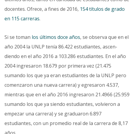
docentes. Ofrece, a fines de 2016,
154 títulos de grado
en 115 carreras
.
Si se toman
los últimos doce años
, se observa que en el
año 2004 la UNLP tenía 86.422 estudiantes, ascen­
diendo en el año 2016 a 103.286 estudiantes. En el año
2004 ingresaron 18.679 por primera vez (21.475
sumando los que ya eran estudiantes de la UNLP pero
comenzaron una nueva carrera) y egresaron 4.537,
mientras que en el año 2016 ingresaron 21.4966 (25.959
sumando los que ya siendo estudiantes, volvieron a
empezar una carrera) y se graduaron 6.897
estudiantes, con un promedio real de la carrera de 8,17
años.