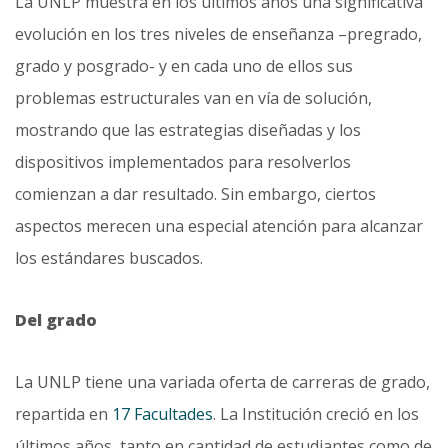
La UNLP muestra en los últimos años una significativa
evolución en los tres niveles de enseñanza –pregra­do,
grado y posgrado- y en cada uno de ellos sus
problemas estructurales van en vía de solución,
mostrando que las estrategias diseñadas y los
dispositivos implementados para resolverlos
comienzan a dar resultado. Sin embargo, ciertos
aspectos merecen una especial atención para alcanzar
los estándares buscados.
Del grado
La UNLP tiene una variada oferta de carreras de grado,
repartida en
17 Facultades
. La Institución creció en los
últimos años, tanto en cantidad de estudiantes como de