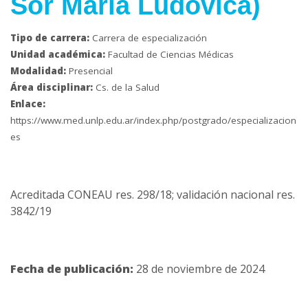
Sor María Ludovica)
Tipo de carrera:
Carrera de especialización
Unidad académica:
Facultad de Ciencias Médicas
Modalidad:
Presencial
Área disciplinar:
Cs. de la Salud
Enlace:
https://www.med.unlp.edu.ar/index.php/postgrado/especializacion
es
Acreditada CONEAU res. 298/18; validación nacional res.
3842/19
Fecha de publicación:
28 de noviembre de 2024